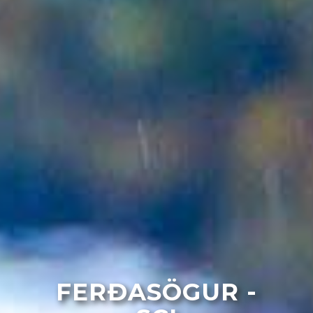
FERÐASÖGUR -